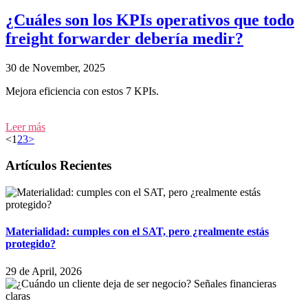
¿Cuáles son los KPIs operativos que todo
freight forwarder debería medir?
30 de November, 2025
Mejora eficiencia con estos 7 KPIs.
Leer más
<
1
2
3
>
Artículos Recientes
Materialidad: cumples con el SAT, pero ¿realmente estás
protegido?
29 de April, 2026