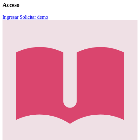
Acceso
Ingresar
Solicitar demo