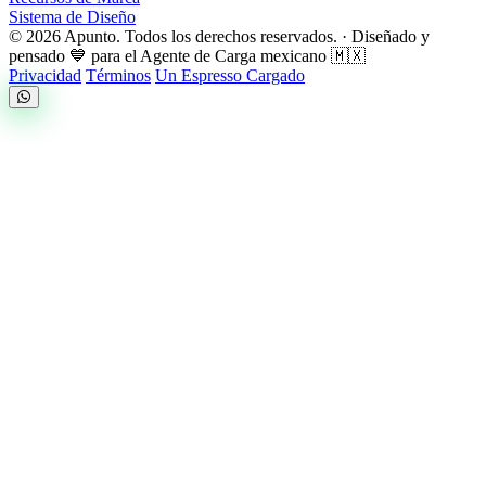
Sistema de Diseño
© 2026 Apunto. Todos los derechos reservados.
·
Diseñado y
pensado 💙 para el Agente de Carga mexicano 🇲🇽
Privacidad
Términos
Un Espresso Cargado
Apunto
Disponible
Completa el formulario y envíanos un mensaje por WhatsApp
Enviar a WhatsApp