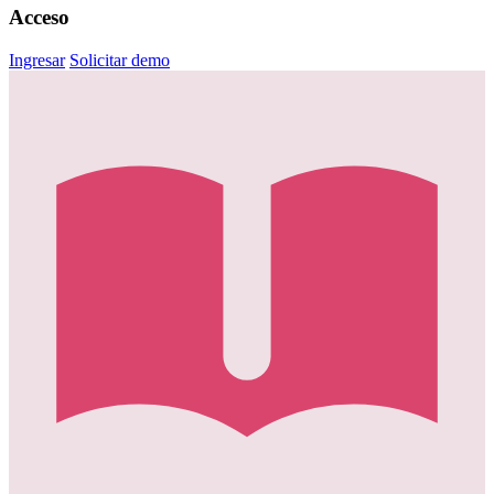
Acceso
Ingresar
Solicitar demo