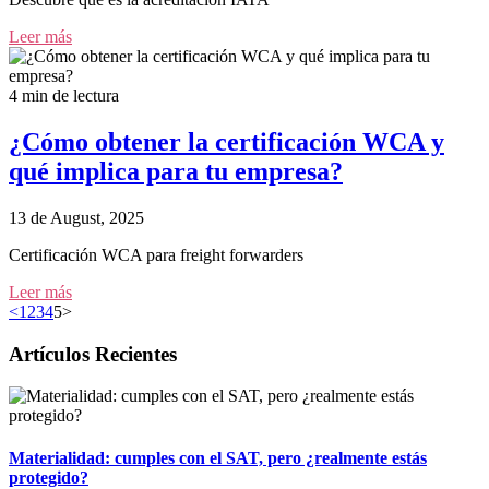
Leer más
4 min de lectura
¿Cómo obtener la certificación WCA y
qué implica para tu empresa?
13 de August, 2025
Certificación WCA para freight forwarders
Leer más
<
1
2
3
4
5
>
Artículos Recientes
Materialidad: cumples con el SAT, pero ¿realmente estás
protegido?