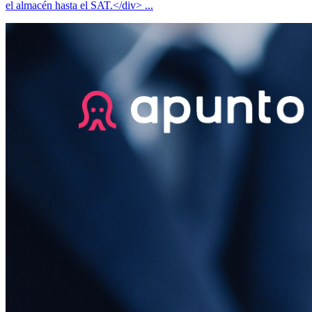
el almacén hasta el SAT.</div> ...