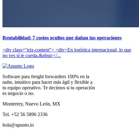
Rentabilidad: 7 costos ocultos que dañan tus operaciones
<div class="trix-content"> <div>En logística internacional, lo que
no ves sí te cuesta.&nbsp;</...
Software para freight forwarders 100% en la
nube, intuitivo para hacer más ágil y flexible a
tu equipo operativo. Te decimos si tu operación
es negocio o no.
Monterrey, Nuevo León, MX
Tel. +52 56 5896 2336
hola@apunto.io