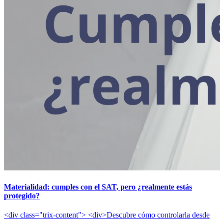
Materialidad: cumples con el SAT, pero ¿realmente estás
protegido?
<div class="trix-content"> <div>Descubre cómo controlarla desde