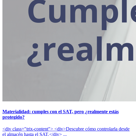
Materialidad: cumples con el SAT, pero ¿realmente estás
protegido?
<div class="trix-content"> <div>Descubre cómo controlarla desde
el almacén hasta el SAT.</div> ...