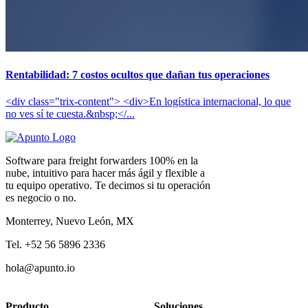
Rentabilidad: 7 costos ocultos que dañan tus operaciones
<div class="trix-content"> <div>En logística internacional, lo que
no ves sí te cuesta.&nbsp;</...
Software para freight forwarders 100% en la
nube, intuitivo para hacer más ágil y flexible a
tu equipo operativo. Te decimos si tu operación
es negocio o no.
Monterrey, Nuevo León, MX
Tel. +52 56 5896 2336
hola@apunto.io
Producto
Soluciones