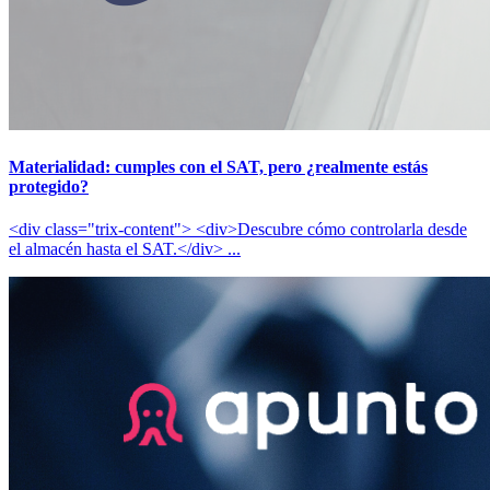
Materialidad: cumples con el SAT, pero ¿realmente estás
protegido?
<div class="trix-content"> <div>Descubre cómo controlarla desde
el almacén hasta el SAT.</div> ...