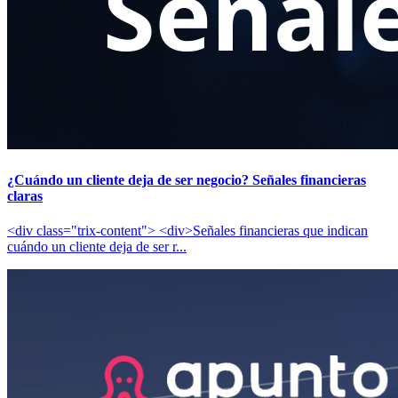
¿Cuándo un cliente deja de ser negocio? Señales financieras
claras
<div class="trix-content"> <div>Señales financieras que indican
cuándo un cliente deja de ser r...