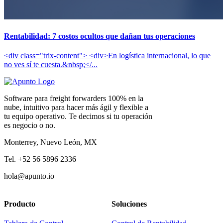
Rentabilidad: 7 costos ocultos que dañan tus operaciones
<div class="trix-content"> <div>En logística internacional, lo que
no ves sí te cuesta.&nbsp;</...
Software para freight forwarders 100% en la
nube, intuitivo para hacer más ágil y flexible a
tu equipo operativo. Te decimos si tu operación
es negocio o no.
Monterrey, Nuevo León, MX
Tel. +52 56 5896 2336
hola@apunto.io
Producto
Soluciones