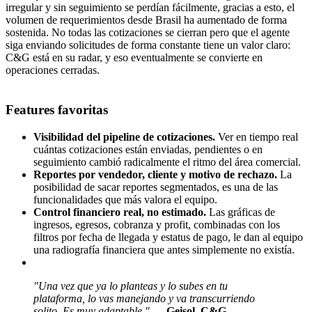
irregular y sin seguimiento se perdían fácilmente, gracias a esto, el
volumen de requerimientos desde Brasil ha aumentado de forma
sostenida. No todas las cotizaciones se cierran pero que el agente
siga enviando solicitudes de forma constante tiene un valor claro:
C&G está en su radar, y eso eventualmente se convierte en
operaciones cerradas.
Features favoritas
Visibilidad del pipeline de cotizaciones.
Ver en tiempo real
cuántas cotizaciones están enviadas, pendientes o en
seguimiento cambió radicalmente el ritmo del área comercial.
Reportes por vendedor, cliente y motivo de rechazo.
La
posibilidad de sacar reportes segmentados, es una de las
funcionalidades que más valora el equipo.
Control financiero real, no estimado.
Las gráficas de
ingresos, egresos, cobranza y profit, combinadas con los
filtros por fecha de llegada y estatus de pago, le dan al equipo
una radiografía financiera que antes simplemente no existía.
"Una vez que ya lo planteas y lo subes en tu
plataforma, lo vas manejando y va transcurriendo
solito. Es muy adaptable."
— Geisol, C&G