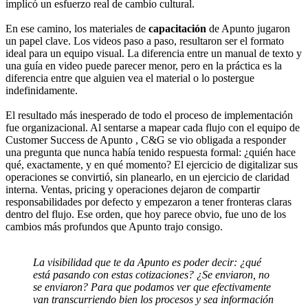
implicó un esfuerzo real de cambio cultural.
En ese camino, los materiales de
capacitación
de Apunto jugaron
un papel clave. Los videos paso a paso, resultaron ser el formato
ideal para un equipo visual. La diferencia entre un manual de texto y
una guía en video puede parecer menor, pero en la práctica es la
diferencia entre que alguien vea el material o lo postergue
indefinidamente.
El resultado más inesperado de todo el proceso de implementación
fue organizacional. Al sentarse a mapear cada flujo con el equipo de
Customer Success de Apunto , C&G se vio obligada a responder
una pregunta que nunca había tenido respuesta formal: ¿quién hace
qué, exactamente, y en qué momento? El ejercicio de digitalizar sus
operaciones se convirtió, sin planearlo, en un ejercicio de claridad
interna. Ventas, pricing y operaciones dejaron de compartir
responsabilidades por defecto y empezaron a tener fronteras claras
dentro del flujo. Ese orden, que hoy parece obvio, fue uno de los
cambios más profundos que Apunto trajo consigo.
La visibilidad que te da Apunto es poder decir: ¿qué
está pasando con estas cotizaciones? ¿Se enviaron, no
se enviaron? Para que podamos ver que efectivamente
van transcurriendo bien los procesos y sea información