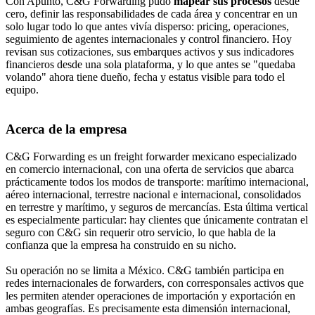
Con Apunto, C&G Forwarding pudo
mapear sus procesos
desde
cero, definir las responsabilidades de cada área y concentrar en un
solo lugar todo lo que antes vivía disperso: pricing, operaciones,
seguimiento de agentes internacionales y control financiero. Hoy
revisan sus cotizaciones, sus embarques activos y sus indicadores
financieros desde una sola plataforma, y lo que antes se "quedaba
volando" ahora tiene dueño, fecha y estatus visible para todo el
equipo.
Acerca de la empresa
C&G Forwarding es un freight forwarder mexicano especializado
en comercio internacional, con una oferta de servicios que abarca
prácticamente todos los modos de transporte: marítimo internacional,
aéreo internacional, terrestre nacional e internacional, consolidados
en terrestre y marítimo, y seguros de mercancías. Esta última vertical
es especialmente particular: hay clientes que únicamente contratan el
seguro con C&G sin requerir otro servicio, lo que habla de la
confianza que la empresa ha construido en su nicho.
Su operación no se limita a México. C&G también participa en
redes internacionales de forwarders, con corresponsales activos que
les permiten atender operaciones de importación y exportación en
ambas geografías. Es precisamente esta dimensión internacional,