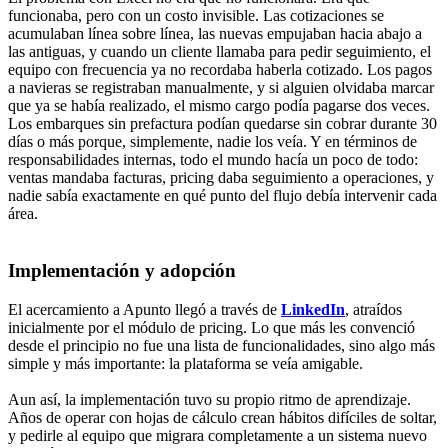
funcionaba, pero con un costo invisible. Las cotizaciones se
acumulaban línea sobre línea, las nuevas empujaban hacia abajo a
las antiguas, y cuando un cliente llamaba para pedir seguimiento, el
equipo con frecuencia ya no recordaba haberla cotizado. Los pagos
a navieras se registraban manualmente, y si alguien olvidaba marcar
que ya se había realizado, el mismo cargo podía pagarse dos veces.
Los embarques sin prefactura podían quedarse sin cobrar durante 30
días o más porque, simplemente, nadie los veía. Y en términos de
responsabilidades internas, todo el mundo hacía un poco de todo:
ventas mandaba facturas, pricing daba seguimiento a operaciones, y
nadie sabía exactamente en qué punto del flujo debía intervenir cada
área.
Implementación y adopción
El acercamiento a Apunto llegó a través de
LinkedIn
, atraídos
inicialmente por el módulo de pricing. Lo que más les convenció
desde el principio no fue una lista de funcionalidades, sino algo más
simple y más importante: la plataforma se veía amigable.
Aun así, la implementación tuvo su propio ritmo de aprendizaje.
Años de operar con hojas de cálculo crean hábitos difíciles de soltar,
y pedirle al equipo que migrara completamente a un sistema nuevo