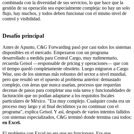
combinada con la diversidad de sus servicios, lo que hace que la
gestión de su operación sea especialmente compleja: no hay un solo
flujo, hay muchos, y todos deben funcionar con el mismo nivel de
control y visibilidad.
Desafío principal
Antes de Apunto, C&G Forwarding pasó por casi todos los sistemas
disponibles en el mercado. Empezaron con un programa
desarrollado a medida para Central Cargo, muy rudimentario,
recuerda Geisol —responsable de pricing y operaciones— que con
el tiempo quedó completamente obsoleto. Luego migraron a Cargo
Wise, uno de los sistemas más robustos del sector a nivel mundial,
pero que resultó ser el opuesto al problema anterior: demasiado
complejo, con áreas que nunca usarían, procesos que requerían
decenas de pasos para completar una sola tarea y funcionalidades de
facturación que no podían adaptarse a los requisitos fiscales
particulares de México. "Era muy complejo. Cualquier cosita era un
proceso muy largo y al final decidimos ya no continuar con el
programa", explica Geisol. Y así, después de varios intentos fallidos
con sistemas especializados, C&G terminó donde termina casi todos:
en Excel.
El problema con Excel no era que no funcionara. Era que