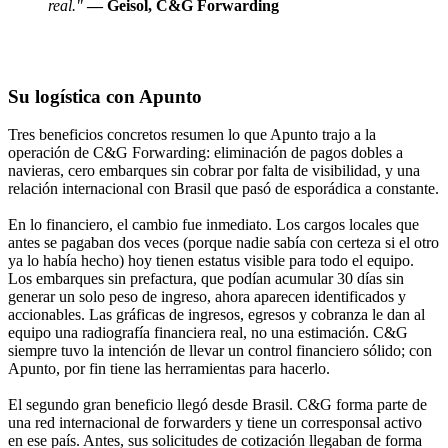
real."
— Geisol, C&G Forwarding
Su logística con Apunto
Tres beneficios concretos resumen lo que Apunto trajo a la
operación de C&G Forwarding: eliminación de pagos dobles a
navieras, cero embarques sin cobrar por falta de visibilidad, y una
relación internacional con Brasil que pasó de esporádica a constante.
En lo financiero, el cambio fue inmediato. Los cargos locales que
antes se pagaban dos veces (porque nadie sabía con certeza si el otro
ya lo había hecho) hoy tienen estatus visible para todo el equipo.
Los embarques sin prefactura, que podían acumular 30 días sin
generar un solo peso de ingreso, ahora aparecen identificados y
accionables. Las gráficas de ingresos, egresos y cobranza le dan al
equipo una radiografía financiera real, no una estimación. C&G
siempre tuvo la intención de llevar un control financiero sólido; con
Apunto, por fin tiene las herramientas para hacerlo.
El segundo gran beneficio llegó desde Brasil. C&G forma parte de
una red internacional de forwarders y tiene un corresponsal activo
en ese país. Antes, sus solicitudes de cotización llegaban de forma